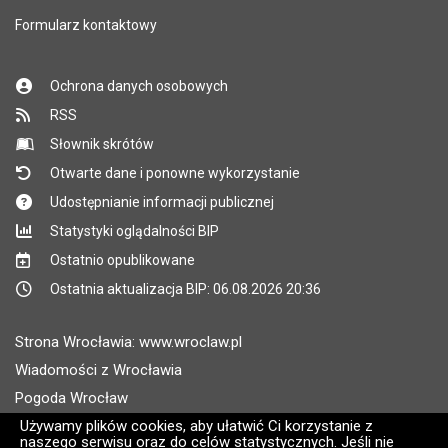
Formularz kontaktowy
Ochrona danych osobowych
RSS
Słownik skrótów
Otwarte dane i ponowne wykorzystanie
Udostępnianie informacji publicznej
Statystyki oglądalności BIP
Ostatnio opublikowane
Ostatnia aktualizacja BIP: 06.08.2026 20:36
Strona Wrocławia: www.wroclaw.pl
Wiadomości z Wrocławia
Pogoda Wrocław
Rozkłady jazdy MPK Wrocław
Używamy plików cookies, aby ułatwić Ci korzystanie z
naszego serwisu oraz do celów statystycznych. Jeśli nie