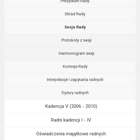
Prezydium Rady
Skład Rady
Sesje Rady
Protokoły z sesji
Harmonogram sesji
Komisje Rady
Interpelacje i zapytania radnych
Dyżury radnych
Kadencja V (2006 - 2010)
Radni kadencji I - IV
Oświadczenia majątkowe radnych