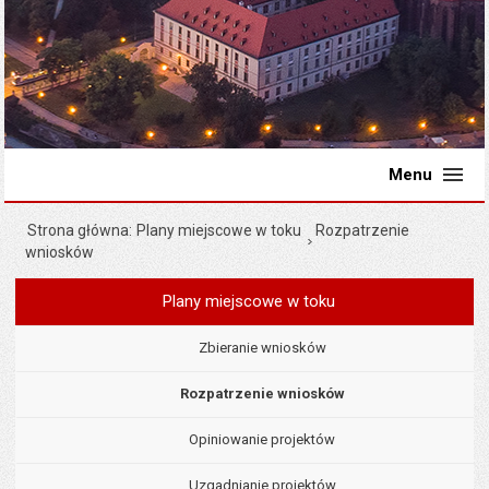
Menu
Strona główna
Plany miejscowe w toku
Rozpatrzenie
wniosków
Plany miejscowe w toku
Menu
Planowanie przestrzenne
Zbieranie wniosków
Rozpatrzenie wniosków
Opiniowanie projektów
Uzgadnianie projektów