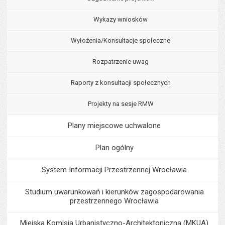
Wykazy wniosków
Wyłożenia/Konsultacje społeczne
Rozpatrzenie uwag
Raporty z konsultacji społecznych
Projekty na sesje RMW
Plany miejscowe uchwalone
Plan ogólny
System Informacji Przestrzennej Wrocławia
Studium uwarunkowań i kierunków zagospodarowania
przestrzennego Wrocławia
Miejska Komisja Urbanistyczno-Architektoniczna (MKUA)