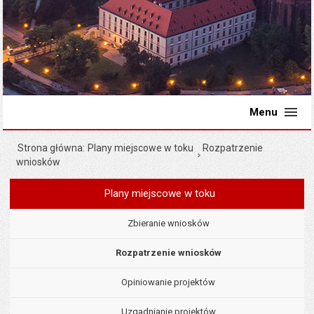
Menu
Strona główna
Plany miejscowe w toku
Rozpatrzenie
wniosków
Plany miejscowe w toku
Menu
Planowanie przestrzenne
Zbieranie wniosków
Rozpatrzenie wniosków
Opiniowanie projektów
Uzgadnianie projektów