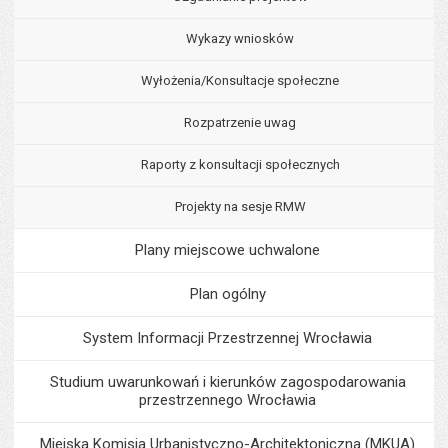
Wykazy wniosków
Wyłożenia/Konsultacje społeczne
Rozpatrzenie uwag
Raporty z konsultacji społecznych
Projekty na sesje RMW
Plany miejscowe uchwalone
Plan ogólny
System Informacji Przestrzennej Wrocławia
Studium uwarunkowań i kierunków zagospodarowania
przestrzennego Wrocławia
Miejska Komisja Urbanistyczno-Architektoniczna (MKUA)