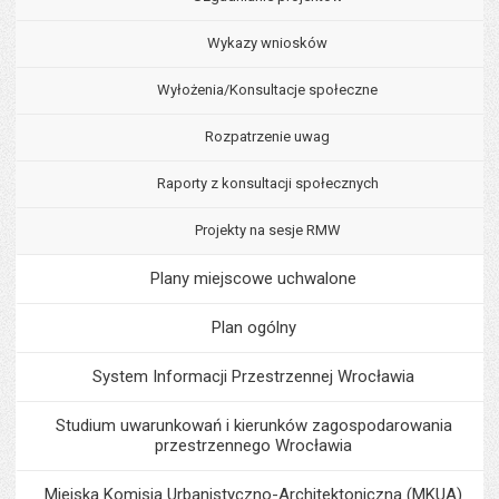
Wykazy wniosków
Wyłożenia/Konsultacje społeczne
Rozpatrzenie uwag
Raporty z konsultacji społecznych
Projekty na sesje RMW
Plany miejscowe uchwalone
Plan ogólny
System Informacji Przestrzennej Wrocławia
Studium uwarunkowań i kierunków zagospodarowania
przestrzennego Wrocławia
Miejska Komisja Urbanistyczno-Architektoniczna (MKUA)