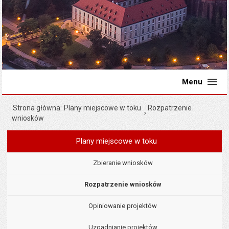
Menu
Strona główna
Plany miejscowe w toku
Rozpatrzenie
wniosków
Plany miejscowe w toku
Menu
Planowanie przestrzenne
Zbieranie wniosków
Rozpatrzenie wniosków
Opiniowanie projektów
Uzgadnianie projektów