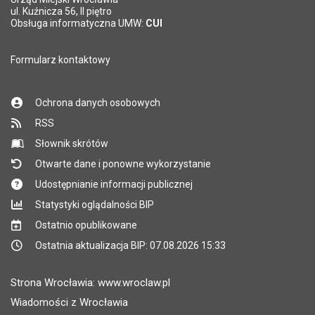
*
ul. Kuźnicza 56, II piętro
Pole wymagane
Obsługa informatyczna UMW:
CUI
Formularz kontaktowy
Ochrona danych osobowych
RSS
Słownik skrótów
Otwarte dane i ponowne wykorzystanie
Udostępnianie informacji publicznej
Statystyki oglądalności BIP
Ostatnio opublikowane
Ostatnia aktualizacja BIP: 07.08.2026 15:33
Strona Wrocławia: www.wroclaw.pl
Wiadomości z Wrocławia