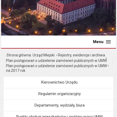
Menu
Strona główna
Urząd Miejski
Rejestry, ewidencje i archiwa
Plan postępowań o udzielenie zamówień publicznych w UMW
Plan postępowań o udzielenie zamówień publicznych w UMW
na 2017 rok
Kierownictwo Urzędu
Menu
Urząd Miejski
Regulamin organizacyjny
Departamenty, wydziały, biura
Punkty obsługi mieszkańców i godziny pracy UMW