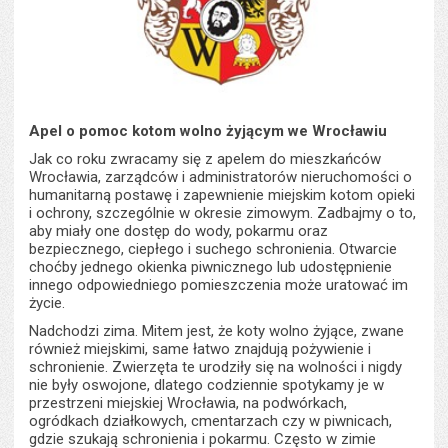
Apel o pomoc kotom wolno żyjącym we Wrocławiu
Jak co roku zwracamy się z apelem do mieszkańców
Wrocławia, zarządców i administratorów nieruchomości o
humanitarną postawę i zapewnienie miejskim kotom opieki
i ochrony, szczególnie w okresie zimowym. Zadbajmy o to,
aby miały one dostęp do wody, pokarmu oraz
bezpiecznego, ciepłego i suchego schronienia. Otwarcie
choćby jednego okienka piwnicznego lub udostępnienie
innego odpowiedniego pomieszczenia może uratować im
życie.
Nadchodzi zima. Mitem jest, że koty wolno żyjące, zwane
również miejskimi, same łatwo znajdują pożywienie i
schronienie. Zwierzęta te urodziły się na wolności i nigdy
nie były oswojone, dlatego codziennie spotykamy je w
przestrzeni miejskiej Wrocławia, na podwórkach,
ogródkach działkowych, cmentarzach czy w piwnicach,
gdzie szukają schronienia i pokarmu. Często w zimie