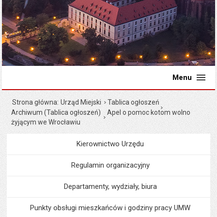
Menu
Strona główna
Urząd Miejski
Tablica ogłoszeń
Archiwum (Tablica ogłoszeń)
Apel o pomoc kotom wolno
żyjącym we Wrocławiu
Kierownictwo Urzędu
Menu
Urząd Miejski
Regulamin organizacyjny
Departamenty, wydziały, biura
Punkty obsługi mieszkańców i godziny pracy UMW