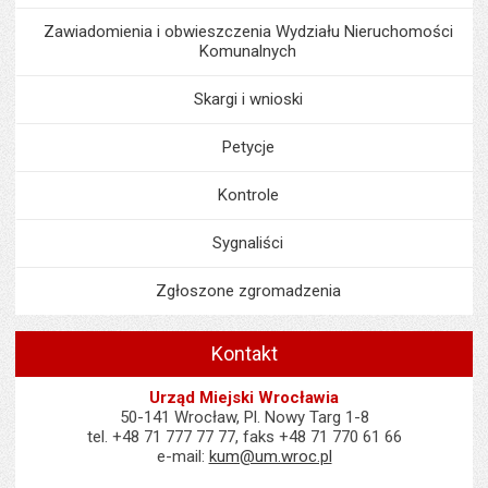
Zawiadomienia i obwieszczenia Wydziału Nieruchomości
Komunalnych
Skargi i wnioski
Petycje
Kontrole
Sygnaliści
Zgłoszone zgromadzenia
Kontakt
Urząd Miejski Wrocławia
50-141 Wrocław, Pl. Nowy Targ 1-8
tel. +48 71 777 77 77, faks +48 71 770 61 66
e-mail:
kum@um.wroc.pl