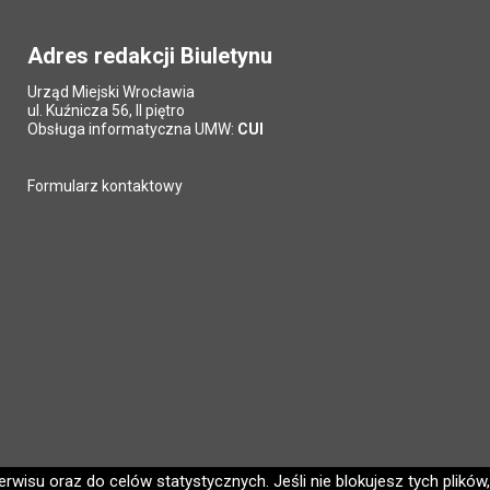
Adres redakcji Biuletynu
Urząd Miejski Wrocławia
ul. Kuźnicza 56, II piętro
Obsługa informatyczna UMW:
CUI
Formularz kontaktowy
wisu oraz do celów statystycznych. Jeśli nie blokujesz tych plików,