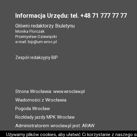
Stopka
Informacja Urzędu: tel. +48 71 777 77 77
Główni redaktorzy Biuletynu
Monika Florczak
Przemysław Dziewięcki
e-mail:
bip@um.wroc.pl
Zespół redakcyjny BIP
Strona Wrocławia: www.wroclaw.pl
Wiadomości z Wrocławia
Pogoda Wrocław
Rozkłady jazdy MPK Wrocław
Administratorem wroclaw.pl jest: ARAW
Używamy plików cookies, aby ułatwić Ci korzystanie z naszego ser