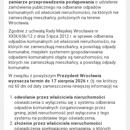
zamiarze przeprowadzenia postępowania
o udzielenie
zamówienia publicznego na odbieranie odpadów
komunalnych od właścicieli nieruchomości, na których nie
zamieszkują mieszkańcy, położonych na terenie
Wrocławia.
Zgodnie z uchwałą Rady Miejskiej Wrocławia nr
XXIX/656/12 z dnia 5 lipca 2012 r. w sprawie odbierania
odpadów komunalnych od właścicieli nieruchomości, na
których nie zamieszkują mieszkańcy, a powstają odpady
komunalne, miejskim systemem gospodarowania
odpadami komunalnymi objęte są nieruchomości, na
których nie zamieszkują mieszkańcy, a powstają odpady
komunalne.
W związku z powyższym
Prezydent Wrocławia
wyznacza termin do 17 sierpnia 2026 r.
(tj. nie krótszy
niż 60 dni od daty zamieszczenia niniejszej informacji) na:
odwołanie przez właściciela nieruchomości
oświadczenia o wyłączeniu się z systemu odbierania
odpadów komunalnych zorganizowanego przez
gminę, jeżeli nieruchomość jest wyłączona z tego
systemu na podstawie tego oświadczenia;
złożenie przez właściciela nieruchomości
oświadczenia spełniającego wymagania, o których