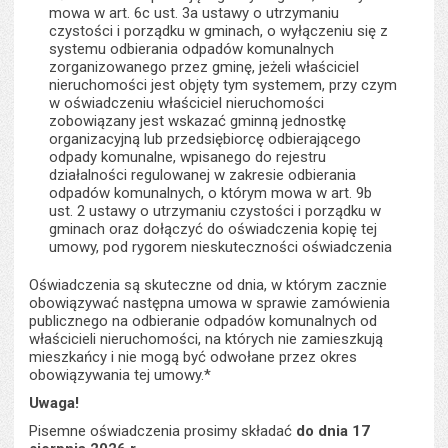
mowa w art. 6c ust. 3a ustawy o utrzymaniu
czystości i porządku w gminach, o wyłączeniu się z
systemu odbierania odpadów komunalnych
zorganizowanego przez gminę, jeżeli właściciel
nieruchomości jest objęty tym systemem, przy czym
w oświadczeniu właściciel nieruchomości
zobowiązany jest wskazać gminną jednostkę
organizacyjną lub przedsiębiorcę odbierającego
odpady komunalne, wpisanego do rejestru
działalności regulowanej w zakresie odbierania
odpadów komunalnych, o którym mowa w art. 9b
ust. 2 ustawy o utrzymaniu czystości i porządku w
gminach oraz dołączyć do oświadczenia kopię tej
umowy, pod rygorem nieskuteczności oświadczenia
Oświadczenia są skuteczne od dnia, w którym zacznie
obowiązywać następna umowa w sprawie zamówienia
publicznego na odbieranie odpadów komunalnych od
właścicieli nieruchomości, na których nie zamieszkują
mieszkańcy i nie mogą być odwołane przez okres
obowiązywania tej umowy.*
Uwaga!
Pisemne oświadczenia prosimy składać
do dnia 17