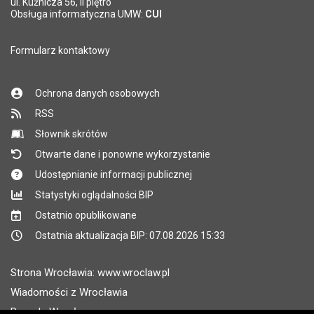
*
ul. Kuźnicza 56, II piętro
Pole wymagane
Obsługa informatyczna UMW:
CUI
Formularz kontaktowy
Ochrona danych osobowych
RSS
Słownik skrótów
Otwarte dane i ponowne wykorzystanie
Udostępnianie informacji publicznej
Statystyki oglądalności BIP
Ostatnio opublikowane
Ostatnia aktualizacja BIP: 07.08.2026 15:33
Strona Wrocławia: www.wroclaw.pl
Wiadomości z Wrocławia
Pogoda Wrocław