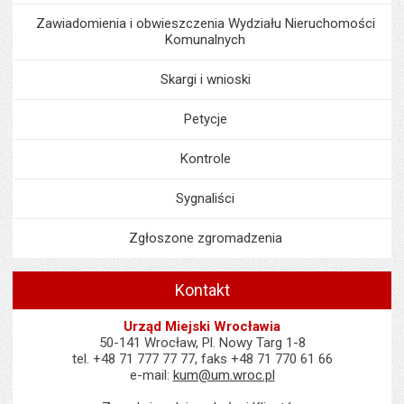
Zawiadomienia i obwieszczenia Wydziału Nieruchomości
Komunalnych
Skargi i wnioski
Petycje
Kontrole
Sygnaliści
Zgłoszone zgromadzenia
Kontakt
Urząd Miejski Wrocławia
50-141 Wrocław, Pl. Nowy Targ 1-8
tel. +48 71 777 77 77, faks +48 71 770 61 66
e-mail:
kum@um.wroc.pl