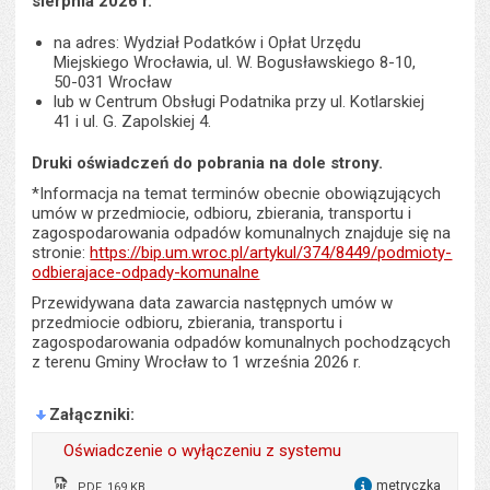
sierpnia 2026 r.
na adres: Wydział Podatków i Opłat Urzędu
Miejskiego Wrocławia, ul. W. Bogusławskiego 8-10,
50-031 Wrocław
lub w Centrum Obsługi Podatnika przy ul. Kotlarskiej
41 i ul. G. Zapolskiej 4.
Druki oświadczeń do pobrania na dole strony.
*Informacja na temat terminów obecnie obowiązujących
umów w przedmiocie, odbioru, zbierania, transportu i
zagospodarowania odpadów komunalnych znajduje się na
stronie:
https://bip.um.wroc.pl/artykul/374/8449/podmioty-
odbierajace-odpady-komunalne
Przewidywana data zawarcia następnych umów w
przedmiocie odbioru, zbierania, transportu i
zagospodarowania odpadów komunalnych pochodzących
z terenu Gminy Wrocław to 1 września 2026 r.
Załączniki
Oświadczenie o wyłączeniu z systemu
metryczka
PDF, 169 KB