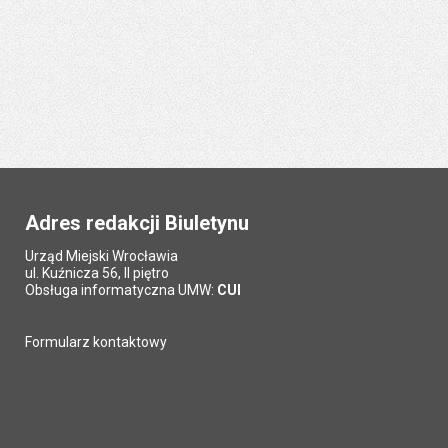
Adres redakcji Biuletynu
Urząd Miejski Wrocławia
ul. Kuźnicza 56, II piętro
Obsługa informatyczna UMW:
CUI
Formularz kontaktowy