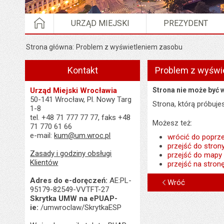
STRONA GŁÓWNA
URZĄD MIEJSKI
PREZYDENT
Strona główna
Problem z wyświetleniem zasobu
Kontakt
Problem z wyświ
Urząd Miejski Wrocławia
Strona nie może być 
50-141 Wrocław, Pl. Nowy Targ
Strona, którą próbuj
1-8
tel. +48 71 777 77 77, faks +48
Możesz też:
71 770 61 66
e-mail:
kum@um.wroc.pl
wrócić do poprze
przejść do stron
Zasady i godziny obsługi
przejść do mapy
Klientów
przejść na stron
Adres do e-doręczeń:
AE:PL-
Wróć
95179-82549-VVTFT-27
Skrytka UMW na ePUAP-
ie:
/umwroclaw/SkrytkaESP