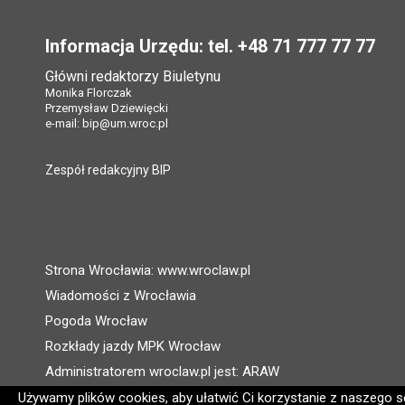
Stopka
Informacja Urzędu: tel. +48 71 777 77 77
Główni redaktorzy Biuletynu
Monika Florczak
Przemysław Dziewięcki
e-mail:
bip@um.wroc.pl
Zespół redakcyjny BIP
Strona Wrocławia: www.wroclaw.pl
Wiadomości z Wrocławia
Pogoda Wrocław
Rozkłady jazdy MPK Wrocław
Administratorem wroclaw.pl jest: ARAW
Używamy plików cookies, aby ułatwić Ci korzystanie z naszego ser