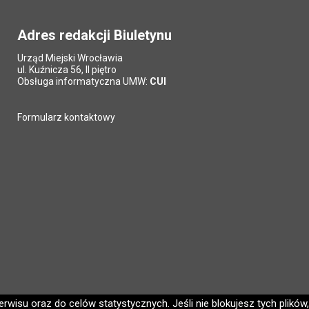
Adres redakcji Biuletynu
Urząd Miejski Wrocławia
ul. Kuźnicza 56, II piętro
Obsługa informatyczna UMW:
CUI
Formularz kontaktowy
wisu oraz do celów statystycznych. Jeśli nie blokujesz tych plików,