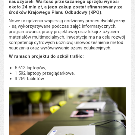
nauczycieli. Wartość przekazanego sprzętu wynosi
około 24 mln zł, a jego zakup został sfinansowany ze
środków Krajowego Planu Odbudowy (KPO).
Nowe urządzenia wspierają codzienny proces dydaktyczny
- są wykorzystywane podczas zajęć informatycznych,
programowania, pracy projektowej oraz lekcji z użyciem
materiałów multimedialnych. Inwestycja ma na celu rozwój
kompetencji cyfrowych uczniów, unowocześnienie metod
nauczania oraz wyrównywanie szans edukacyjnych.
W ramach projektu do szkół trafiło:
5 613 laptopów,
1 592 laptopy przeglądarkowe,
3 259 tabletów.