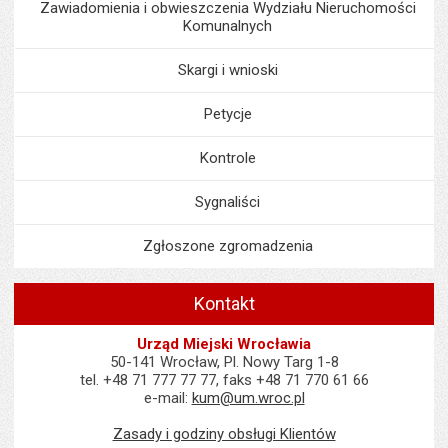
Zawiadomienia i obwieszczenia Wydziału Nieruchomości
Komunalnych
Skargi i wnioski
Petycje
Kontrole
Sygnaliści
Zgłoszone zgromadzenia
Kontakt
Urząd Miejski Wrocławia
50-141 Wrocław, Pl. Nowy Targ 1-8
tel. +48 71 777 77 77, faks +48 71 770 61 66
e-mail:
kum@um.wroc.pl
Zasady i godziny obsługi Klientów