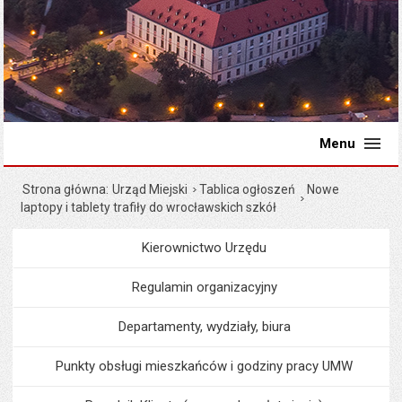
Menu
Strona główna
Urząd Miejski
Tablica ogłoszeń
Nowe
laptopy i tablety trafiły do wrocławskich szkół
Kierownictwo Urzędu
Menu
Urząd Miejski
Regulamin organizacyjny
Departamenty, wydziały, biura
Punkty obsługi mieszkańców i godziny pracy UMW