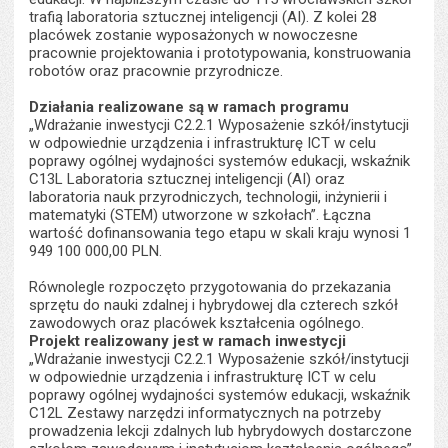
trafią laboratoria sztucznej inteligencji (AI). Z kolei 28
placówek zostanie wyposażonych w nowoczesne
pracownie projektowania i prototypowania, konstruowania
robotów oraz pracownie przyrodnicze.
Działania realizowane są w ramach programu
„Wdrażanie inwestycji C2.2.1 Wyposażenie szkół/instytucji
w odpowiednie urządzenia i infrastrukturę ICT w celu
poprawy ogólnej wydajności systemów edukacji, wskaźnik
C13L Laboratoria sztucznej inteligencji (AI) oraz
laboratoria nauk przyrodniczych, technologii, inżynierii i
matematyki (STEM) utworzone w szkołach”. Łączna
wartość dofinansowania tego etapu w skali kraju wynosi 1
949 100 000,00 PLN.
Równolegle rozpoczęto przygotowania do przekazania
sprzętu do nauki zdalnej i hybrydowej dla czterech szkół
zawodowych oraz placówek kształcenia ogólnego.
Projekt realizowany jest w ramach inwestycji
„Wdrażanie inwestycji C2.2.1 Wyposażenie szkół/instytucji
w odpowiednie urządzenia i infrastrukturę ICT w celu
poprawy ogólnej wydajności systemów edukacji, wskaźnik
C12L Zestawy narzędzi informatycznych na potrzeby
prowadzenia lekcji zdalnych lub hybrydowych dostarczone