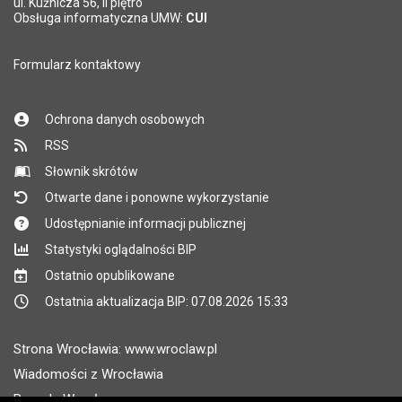
*
ul. Kuźnicza 56, II piętro
Pole wymagane
Obsługa informatyczna UMW:
CUI
Formularz kontaktowy
Ochrona danych osobowych
RSS
Słownik skrótów
Otwarte dane i ponowne wykorzystanie
Udostępnianie informacji publicznej
Statystyki oglądalności BIP
Ostatnio opublikowane
Ostatnia aktualizacja BIP: 07.08.2026 15:33
Strona Wrocławia: www.wroclaw.pl
Wiadomości z Wrocławia
Pogoda Wrocław