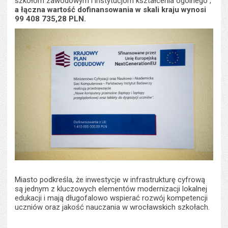
szkołom zawodowym i instytucjom kształcenia ogólnego”,
a łączna wartość dofinansowania w skali kraju wynosi
99 408 735,28 PLN.
Miasto podkreśla, że inwestycje w infrastrukturę cyfrową
są jednym z kluczowych elementów modernizacji lokalnej
edukacji i mają długofalowo wspierać rozwój kompetencji
uczniów oraz jakość nauczania w wrocławskich szkołach.