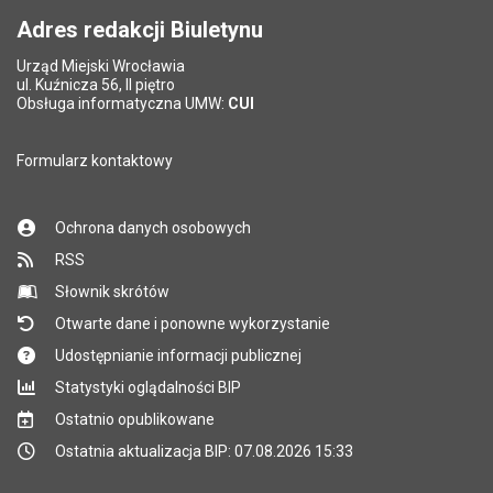
Adres redakcji Biuletynu
Urząd Miejski Wrocławia
*
ul. Kuźnicza 56, II piętro
Pole wymagane
Obsługa informatyczna UMW:
CUI
Formularz kontaktowy
Ochrona danych osobowych
RSS
Słownik skrótów
Otwarte dane i ponowne wykorzystanie
Udostępnianie informacji publicznej
Statystyki oglądalności BIP
Ostatnio opublikowane
Ostatnia aktualizacja BIP: 07.08.2026 15:33