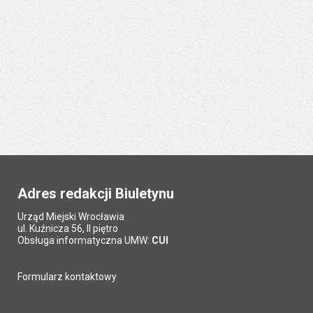
Adres redakcji Biuletynu
Urząd Miejski Wrocławia
ul. Kuźnicza 56, II piętro
Obsługa informatyczna UMW:
CUI
Formularz kontaktowy