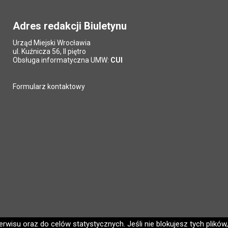
Adres redakcji Biuletynu
Urząd Miejski Wrocławia
ul. Kuźnicza 56, II piętro
Obsługa informatyczna UMW:
CUI
Formularz kontaktowy
wisu oraz do celów statystycznych. Jeśli nie blokujesz tych plików,