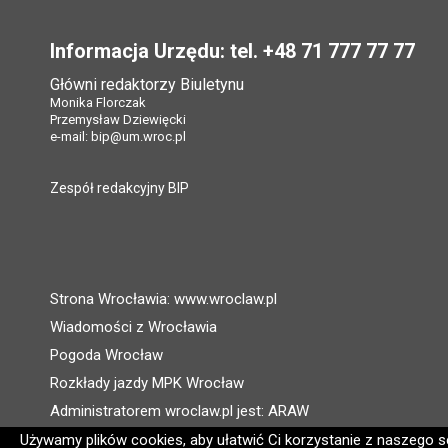
Stopka
Informacja Urzędu: tel. +48 71 777 77 77
Główni redaktorzy Biuletynu
Monika Florczak
Przemysław Dziewięcki
e-mail:
bip@um.wroc.pl
Zespół redakcyjny BIP
Strona Wrocławia: www.wroclaw.pl
Wiadomości z Wrocławia
Pogoda Wrocław
Rozkłady jazdy MPK Wrocław
Administratorem wroclaw.pl jest: ARAW
Używamy plików cookies, aby ułatwić Ci korzystanie z naszego ser