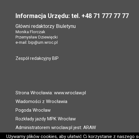
Stopka
Informacja Urzędu: tel. +48 71 777 77 77
Główni redaktorzy Biuletynu
Monika Florczak
Przemysław Dziewięcki
e-mail:
bip@um.wroc.pl
Zespół redakcyjny BIP
Strona Wrocławia: www.wroclaw.pl
Wiadomości z Wrocławia
Pogoda Wrocław
Rozkłady jazdy MPK Wrocław
Administratorem wroclaw.pl jest: ARAW
Używamy plików cookies, aby ułatwić Ci korzystanie z naszego ser