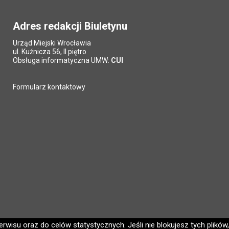
Adres redakcji Biuletynu
Urząd Miejski Wrocławia
ul. Kuźnicza 56, II piętro
Obsługa informatyczna UMW:
CUI
Formularz kontaktowy
wisu oraz do celów statystycznych. Jeśli nie blokujesz tych plików,