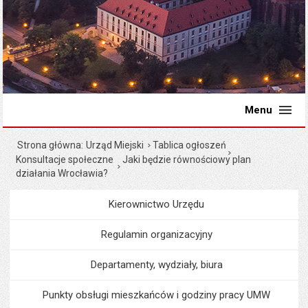
Menu
Strona główna
Urząd Miejski
Tablica ogłoszeń
Konsultacje społeczne
Jaki będzie równościowy plan
działania Wrocławia?
Kierownictwo Urzędu
Menu
Urząd Miejski
Regulamin organizacyjny
Departamenty, wydziały, biura
Punkty obsługi mieszkańców i godziny pracy UMW