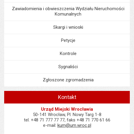
Zawiadomienia i obwieszczenia Wydziału Nieruchomości
Komunalnych
Skargi i wnioski
Petycje
Kontrole
Sygnaliści
Zgłoszone zgromadzenia
Kontakt
Urząd Miejski Wrocławia
50-141 Wrocław, Pl. Nowy Targ 1-8
tel. +48 71 777 77 77, faks +48 71 770 61 66
e-mail:
kum@um.wroc.pl