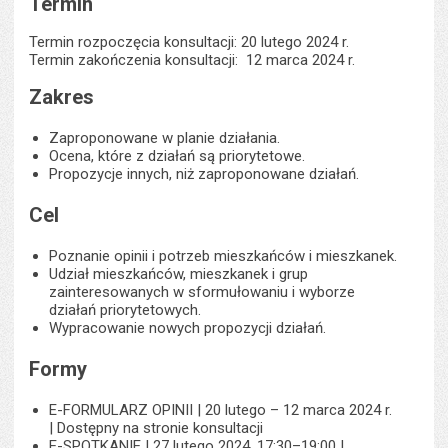
Termin
Termin rozpoczęcia konsultacji: 20 lutego 2024 r.
Termin zakończenia konsultacji: 12 marca 2024 r.
Zakres
Zaproponowane w planie działania.
Ocena, które z działań są priorytetowe.
Propozycje innych, niż zaproponowane działań.
Cel
Poznanie opinii i potrzeb mieszkańców i mieszkanek.
Udział mieszkańców, mieszkanek i grup
zainteresowanych w sformułowaniu i wyborze
działań priorytetowych.
Wypracowanie nowych propozycji działań.
Formy
E-FORMULARZ OPINII | 20 lutego – 12 marca 2024 r.
| Dostępny na stronie konsultacji
E-SPOTKANIE | 27 lutego 2024, 17:30–19:00 |