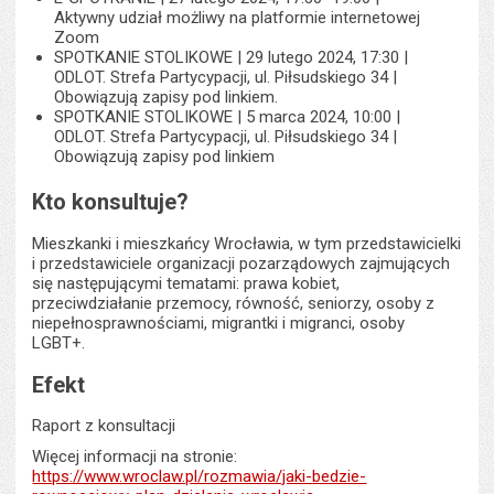
Aktywny udział możliwy na platformie internetowej
Zoom
SPOTKANIE STOLIKOWE | 29 lutego 2024, 17:30 |
ODLOT. Strefa Partycypacji, ul. Piłsudskiego 34 |
Obowiązują zapisy pod linkiem.
SPOTKANIE STOLIKOWE | 5 marca 2024, 10:00 |
ODLOT. Strefa Partycypacji, ul. Piłsudskiego 34 |
Obowiązują zapisy pod linkiem
Kto konsultuje?
Mieszkanki i mieszkańcy Wrocławia, w tym przedstawicielki
i przedstawiciele organizacji pozarządowych zajmujących
się następującymi tematami: prawa kobiet,
przeciwdziałanie przemocy, równość, seniorzy, osoby z
niepełnosprawnościami, migrantki i migranci, osoby
LGBT+.
Efekt
Raport z konsultacji
Więcej informacji na stronie:
https://www.wroclaw.pl/rozmawia/jaki-bedzie-