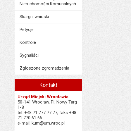
Nieruchomości Komunalnych
Skargi i wnioski
Petycje
Kontrole
Sygnaliści
Zgłoszone zgromadzenia
Kontakt
Urząd Miejski Wrocławia
50-141 Wrocław, Pl. Nowy Targ
1-8
tel. +48 71 777 77 77, faks +48
71 770 61 66
e-mail:
kum@um.wroc.pl