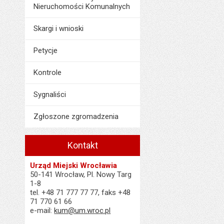
Nieruchomości Komunalnych
Skargi i wnioski
Petycje
Kontrole
Sygnaliści
Zgłoszone zgromadzenia
Kontakt
Urząd Miejski Wrocławia
50-141 Wrocław, Pl. Nowy Targ
1-8
tel. +48 71 777 77 77, faks +48
71 770 61 66
e-mail:
kum@um.wroc.pl