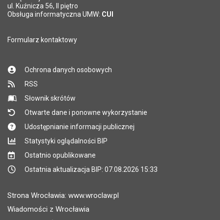
*
ul. Kuźnicza 56, II piętro
Pole wymagane
Obsługa informatyczna UMW:
CUI
Formularz kontaktowy
Ochrona danych osobowych
RSS
Słownik skrótów
Otwarte dane i ponowne wykorzystanie
Udostępnianie informacji publicznej
Statystyki oglądalności BIP
Ostatnio opublikowane
Ostatnia aktualizacja BIP: 07.08.2026 15:33
Strona Wrocławia: www.wroclaw.pl
Wiadomości z Wrocławia