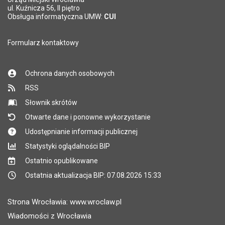
*
ul. Kuźnicza 56, II piętro
Pole wymagane
Obsługa informatyczna UMW:
CUI
Formularz kontaktowy
Ochrona danych osobowych
RSS
Słownik skrótów
Otwarte dane i ponowne wykorzystanie
Udostępnianie informacji publicznej
Statystyki oglądalności BIP
Ostatnio opublikowane
Ostatnia aktualizacja BIP: 07.08.2026 15:33
Strona Wrocławia: www.wroclaw.pl
Wiadomości z Wrocławia