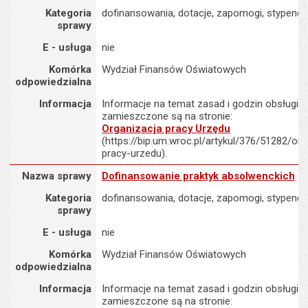
Kategoria
dofinansowania, dotacje, zapomogi, stypendi
sprawy
E - usługa
nie
Komórka
Wydział Finansów Oświatowych
odpowiedzialna
Informacja
Informacje na temat zasad i godzin obsługi K
zamieszczone są na stronie:
Organizacja pracy Urzędu
(https://bip.um.wroc.pl/artykul/376/51282/org
pracy-urzedu).
Nazwa sprawy : Dofinansowanie praktyk absolwenckich
Nazwa sprawy
Dofinansowanie praktyk absolwenckich
Kategoria
dofinansowania, dotacje, zapomogi, stypendi
sprawy
E - usługa
nie
Komórka
Wydział Finansów Oświatowych
odpowiedzialna
Informacja
Informacje na temat zasad i godzin obsługi K
zamieszczone są na stronie: