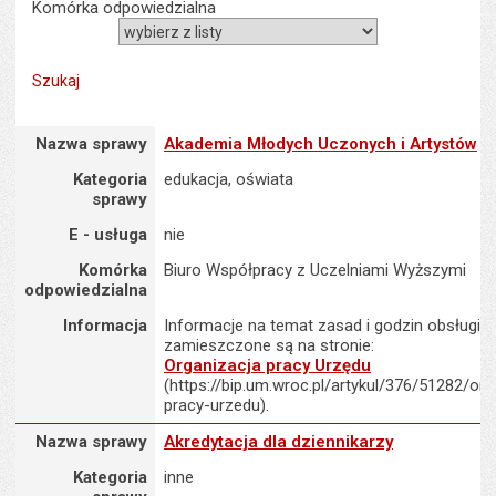
Komórka odpowiedzialna
Nazwa sprawy : Akademia Młodych Uczonych i Artystów
Nazwa sprawy
Akademia Młodych Uczonych i Artystów
Kategoria
edukacja, oświata
sprawy
E - usługa
nie
Komórka
Biuro Współpracy z Uczelniami Wyższymi
odpowiedzialna
Informacja
Informacje na temat zasad i godzin obsługi K
zamieszczone są na stronie:
Organizacja pracy Urzędu
(https://bip.um.wroc.pl/artykul/376/51282/org
pracy-urzedu).
Nazwa sprawy : Akredytacja dla dziennikarzy
Nazwa sprawy
Akredytacja dla dziennikarzy
Kategoria
inne