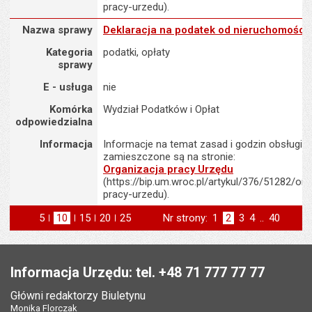
pracy-urzedu).
Nazwa sprawy : Deklaracja na podatek od nieruchomości
Nazwa sprawy
Deklaracja na podatek od nieruchomości
Kategoria
podatki, opłaty
sprawy
E - usługa
nie
Komórka
Wydział Podatków i Opłat
odpowiedzialna
Informacja
Informacje na temat zasad i godzin obsługi K
zamieszczone są na stronie:
Organizacja pracy Urzędu
(https://bip.um.wroc.pl/artykul/376/51282/org
pracy-urzedu).
5
elementów na stronie
10
elementów
15
elementów
20
elementów
25
elementów
Nr strony:
Strona
1
Strona
2
Strona
3
Strona
4
..
Strona
40
na stronie
na stronie
na stronie
na stronie
strona
st
poprzednia
następna
Stopka
Informacja Urzędu: tel. +48 71 777 77 77
Główni redaktorzy Biuletynu
Monika Florczak