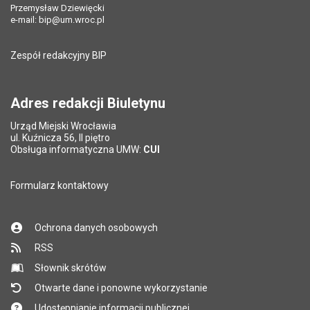
Przemysław Dziewięcki
e-mail:
bip@um.wroc.pl
Zespół redakcyjny BIP
Adres redakcji Biuletynu
Urząd Miejski Wrocławia
ul. Kuźnicza 56, II piętro
Obsługa informatyczna UMW:
CUI
Formularz kontaktowy
Ochrona danych osobowych
RSS
Słownik skrótów
Otwarte dane i ponowne wykorzystanie
Udostępnianie informacji publicznej