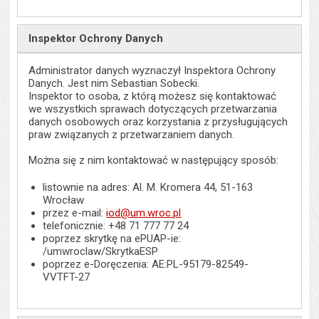
Inspektor Ochrony Danych
Administrator danych wyznaczył Inspektora Ochrony
Danych. Jest nim Sebastian Sobecki.
Inspektor to osoba, z którą możesz się kontaktować
we wszystkich sprawach dotyczących przetwarzania
danych osobowych oraz korzystania z przysługujących
praw związanych z przetwarzaniem danych.
Można się z nim kontaktować w następujący sposób:
listownie na adres: Al. M. Kromera 44, 51-163
Wrocław
przez e-mail:
iod@um.wroc.pl
telefonicznie: +48 71 777 77 24
poprzez skrytkę na ePUAP-ie:
/umwroclaw/SkrytkaESP
poprzez e-Doręczenia: AE:PL-95179-82549-
VVTFT-27