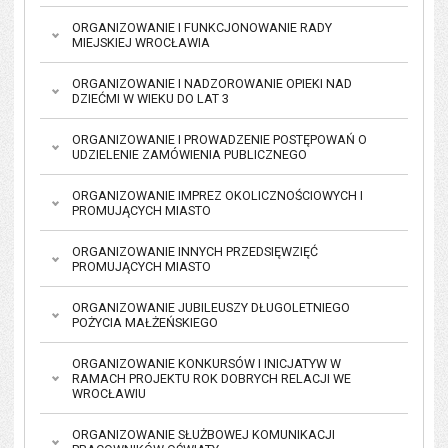
ORGANIZOWANIE I FUNKCJONOWANIE RADY
MIEJSKIEJ WROCŁAWIA
ORGANIZOWANIE I NADZOROWANIE OPIEKI NAD
DZIEĆMI W WIEKU DO LAT 3
ORGANIZOWANIE I PROWADZENIE POSTĘPOWAŃ O
UDZIELENIE ZAMÓWIENIA PUBLICZNEGO
ORGANIZOWANIE IMPREZ OKOLICZNOŚCIOWYCH I
PROMUJĄCYCH MIASTO
ORGANIZOWANIE INNYCH PRZEDSIĘWZIĘĆ
PROMUJĄCYCH MIASTO
ORGANIZOWANIE JUBILEUSZY DŁUGOLETNIEGO
POŻYCIA MAŁŻEŃSKIEGO
ORGANIZOWANIE KONKURSÓW I INICJATYW W
RAMACH PROJEKTU ROK DOBRYCH RELACJI WE
WROCŁAWIU
ORGANIZOWANIE SŁUŻBOWEJ KOMUNIKACJI