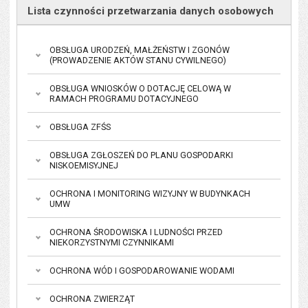
Lista czynności przetwarzania danych osobowych
OBSŁUGA URODZEŃ, MAŁŻEŃSTW I ZGONÓW
(PROWADZENIE AKTÓW STANU CYWILNEGO)
OBSŁUGA WNIOSKÓW O DOTACJĘ CELOWĄ W
RAMACH PROGRAMU DOTACYJNEGO
OBSŁUGA ZFŚS
OBSŁUGA ZGŁOSZEŃ DO PLANU GOSPODARKI
NISKOEMISYJNEJ
OCHRONA I MONITORING WIZYJNY W BUDYNKACH
UMW
OCHRONA ŚRODOWISKA I LUDNOŚCI PRZED
NIEKORZYSTNYMI CZYNNIKAMI
OCHRONA WÓD I GOSPODAROWANIE WODAMI
OCHRONA ZWIERZĄT