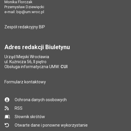
Monika Florczak
Przemysław Dziewięcki
e-mail:
bip@um.wroc.pl
Zespół redakcyjny BIP
Adres redakcji Biuletynu
Urząd Miejski Wrocławia
ul. Kuźnicza 56, II piętro
Obsługa informatyczna UMW:
CUI
Formularz kontaktowy
Ochrona danych osobowych
RSS
Słownik skrótów
Otwarte dane i ponowne wykorzystanie