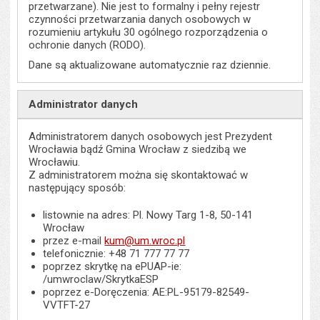
przetwarzane). Nie jest to formalny i pełny rejestr
czynności przetwarzania danych osobowych w
rozumieniu artykułu 30 ogólnego rozporządzenia o
ochronie danych (RODO).
Dane są aktualizowane automatycznie raz dziennie.
Administrator danych
Administratorem danych osobowych jest Prezydent
Wrocławia bądź Gmina Wrocław z siedzibą we
Wrocławiu.
Z administratorem można się skontaktować w
następujący sposób:
listownie na adres: Pl. Nowy Targ 1-8, 50-141
Wrocław
przez e-mail
kum@um.wroc.pl
telefonicznie: +48 71 777 77 77
poprzez skrytkę na ePUAP-ie:
/umwroclaw/SkrytkaESP
poprzez e-Doręczenia: AE:PL-95179-82549-
VVTFT-27