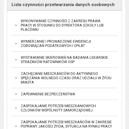
Lista czynności przetwarzania danych osobowych
WYKONYWANIE CZYNNOŚCI Z ZAKRESU PRAWA
PRACY W STOSUNKU DO DYREKTORA SZKOŁY LUB
PLACÓWKI
WYMIERZANIE I PROWADZENIE EWIDENCJI
ZOBOWIĄZAŃ PODATKOWYCH I OPŁAT
WYSTAWIANIE SKIEROWAŃ NA BADANIA LEKARSKIE
STRAŻAKÓW RATOWNIKÓW OSP
ZACHĘCANIE MIESZKAŃCÓW DO AKTYWNEGO
SPĘDZANIA WOLNEGO CZASU ORAZ UDZIAŁU W ŻYCIU
MIASTA
ZAPEWNIENIE BEZPIECZEŃSTWA
ZASPOKAJANIE POTRZEB MIESZKANIOWYCH
CZŁONKÓW WSPÓLNOTY SAMORZĄDOWEJ
ZASPOKAJANIE POTRZEB MIESZKAŃCÓW W ZAKRESIE
POPRAWY JAKOŚCI ŻYCIA, SYTUACJI NA RYNKU PRACY