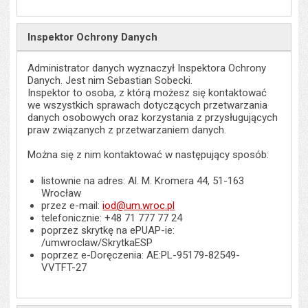
Inspektor Ochrony Danych
Administrator danych wyznaczył Inspektora Ochrony
Danych. Jest nim Sebastian Sobecki.
Inspektor to osoba, z którą możesz się kontaktować
we wszystkich sprawach dotyczących przetwarzania
danych osobowych oraz korzystania z przysługujących
praw związanych z przetwarzaniem danych.
Można się z nim kontaktować w następujący sposób:
listownie na adres: Al. M. Kromera 44, 51-163
Wrocław
przez e-mail:
iod@um.wroc.pl
telefonicznie: +48 71 777 77 24
poprzez skrytkę na ePUAP-ie:
/umwroclaw/SkrytkaESP
poprzez e-Doręczenia: AE:PL-95179-82549-
VVTFT-27