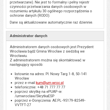
przetwarzane). Nie jest to formalny i pełny rejestr
czynności przetwarzania danych osobowych w
rozumieniu artykułu 30 ogólnego rozporządzenia o
ochronie danych (RODO).
Dane są aktualizowane automatycznie raz dziennie.
Administrator danych
Administratorem danych osobowych jest Prezydent
Wrocławia bądź Gmina Wrocław z siedzibą we
Wrocławiu.
Z administratorem można się skontaktować w
następujący sposób:
listownie na adres: Pl. Nowy Targ 1-8, 50-141
Wrocław
przez e-mail
kum@um.wroc.pl
telefonicznie: +48 71 777 77 77
poprzez skrytkę na ePUAP-ie:
/umwroclaw/SkrytkaESP
poprzez e-Doręczenia: AE:PL-95179-82549-
VVTFT-27