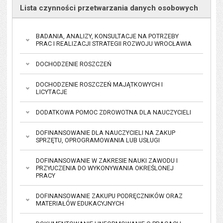
Lista czynności przetwarzania danych osobowych
BADANIA, ANALIZY, KONSULTACJE NA POTRZEBY
PRAC I REALIZACJI STRATEGII ROZWOJU WROCŁAWIA
DOCHODZENIE ROSZCZEŃ
DOCHODZENIE ROSZCZEŃ MAJĄTKOWYCH I
LICYTACJE
DODATKOWA POMOC ZDROWOTNA DLA NAUCZYCIELI
DOFINANSOWANIE DLA NAUCZYCIELI NA ZAKUP
SPRZĘTU, OPROGRAMOWANIA LUB USŁUGI
DOFINANSOWANIE W ZAKRESIE NAUKI ZAWODU I
PRZYUCZENIA DO WYKONYWANIA OKREŚLONEJ
PRACY
DOFINANSOWANIE ZAKUPU PODRĘCZNIKÓW ORAZ
MATERIAŁÓW EDUKACYJNYCH