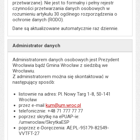
przetwarzane). Nie jest to formalny i pełny rejestr
czynności przetwarzania danych osobowych w
rozumieniu artykułu 30 ogólnego rozporządzenia o
ochronie danych (RODO).
Dane są aktualizowane automatycznie raz dziennie.
Administrator danych
Administratorem danych osobowych jest Prezydent
Wrocławia bądź Gmina Wrocław z siedzibą we
Wrocławiu.
Z administratorem można się skontaktować w
następujący sposób:
listownie na adres: Pl. Nowy Targ 1-8, 50-141
Wrocław
przez e-mail
kum@um.wroc.pl
telefonicznie: +48 71 777 77 77
poprzez skrytkę na ePUAP-ie:
/umwroclaw/SkrytkaESP
poprzez e-Doręczenia: AE:PL-95179-82549-
VVTFT-27