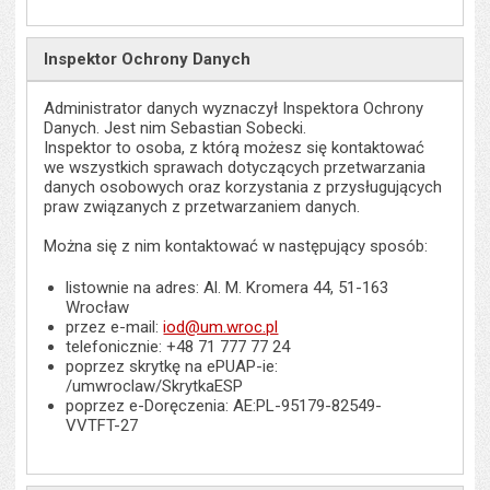
Inspektor Ochrony Danych
Administrator danych wyznaczył Inspektora Ochrony
Danych. Jest nim Sebastian Sobecki.
Inspektor to osoba, z którą możesz się kontaktować
we wszystkich sprawach dotyczących przetwarzania
danych osobowych oraz korzystania z przysługujących
praw związanych z przetwarzaniem danych.
Można się z nim kontaktować w następujący sposób:
listownie na adres: Al. M. Kromera 44, 51-163
Wrocław
przez e-mail:
iod@um.wroc.pl
telefonicznie: +48 71 777 77 24
poprzez skrytkę na ePUAP-ie:
/umwroclaw/SkrytkaESP
poprzez e-Doręczenia: AE:PL-95179-82549-
VVTFT-27