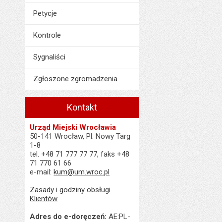
Petycje
Kontrole
Sygnaliści
Zgłoszone zgromadzenia
Kontakt
Urząd Miejski Wrocławia
50-141 Wrocław, Pl. Nowy Targ
1-8
tel. +48 71 777 77 77, faks +48
71 770 61 66
e-mail:
kum@um.wroc.pl
Zasady i godziny obsługi
Klientów
Adres do e-doręczeń:
AE:PL-