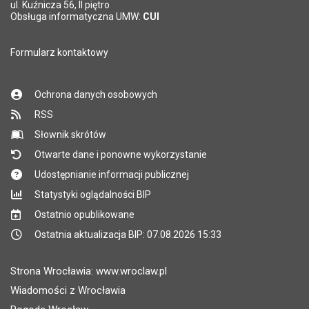
*
ul. Kuźnicza 56, II piętro
Pole wymagane
Obsługa informatyczna UMW:
CUI
Formularz kontaktowy
Ochrona danych osobowych
RSS
Słownik skrótów
Otwarte dane i ponowne wykorzystanie
Udostępnianie informacji publicznej
Statystyki oglądalności BIP
Ostatnio opublikowane
Ostatnia aktualizacja BIP: 07.08.2026 15:33
Strona Wrocławia: www.wroclaw.pl
Wiadomości z Wrocławia