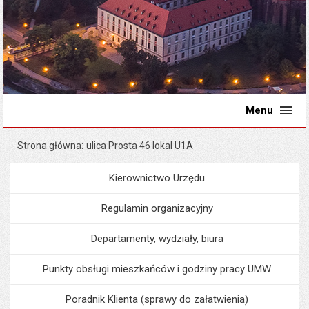
Menu
Strona główna
ulica Prosta 46 lokal U1A
Kierownictwo Urzędu
Menu
Urząd Miejski
Regulamin organizacyjny
Departamenty, wydziały, biura
Punkty obsługi mieszkańców i godziny pracy UMW
Poradnik Klienta (sprawy do załatwienia)