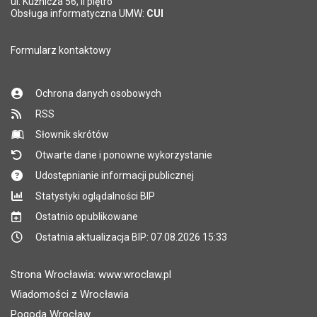
ul. Kuźnicza 56, II piętro
Obsługa informatyczna UMW:
CUI
Formularz kontaktowy
Ochrona danych osobowych
RSS
Słownik skrótów
Otwarte dane i ponowne wykorzystanie
Udostępnianie informacji publicznej
Statystyki oglądalności BIP
Ostatnio opublikowane
Ostatnia aktualizacja BIP: 07.08.2026 15:33
Strona Wrocławia: www.wroclaw.pl
Wiadomości z Wrocławia
Pogoda Wrocław