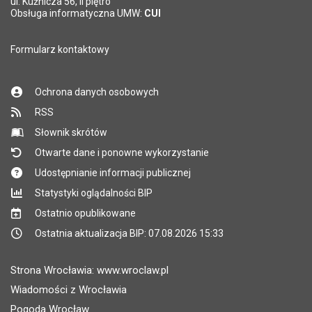
ul. Kuźnicza 56, II piętro
Obsługa informatyczna UMW:
CUI
Formularz kontaktowy
Ochrona danych osobowych
RSS
Słownik skrótów
Otwarte dane i ponowne wykorzystanie
Udostępnianie informacji publicznej
Statystyki oglądalności BIP
Ostatnio opublikowane
Ostatnia aktualizacja BIP: 07.08.2026 15:33
Strona Wrocławia: www.wroclaw.pl
Wiadomości z Wrocławia
Pogoda Wrocław