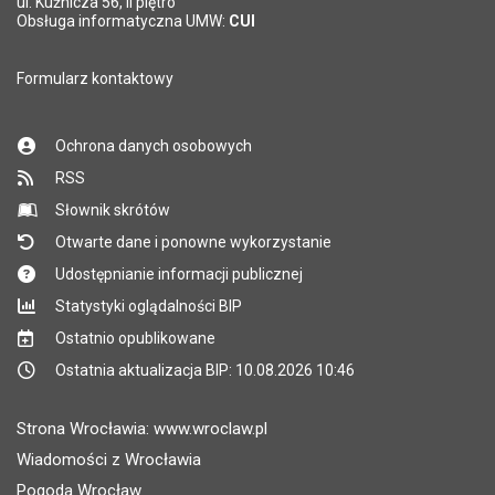
ul. Kuźnicza 56, II piętro
Obsługa informatyczna UMW:
CUI
Formularz kontaktowy
Ochrona danych osobowych
RSS
Słownik skrótów
Otwarte dane i ponowne wykorzystanie
Udostępnianie informacji publicznej
Statystyki oglądalności BIP
Ostatnio opublikowane
Ostatnia aktualizacja BIP: 10.08.2026 10:46
Strona Wrocławia: www.wroclaw.pl
Wiadomości z Wrocławia
Pogoda Wrocław