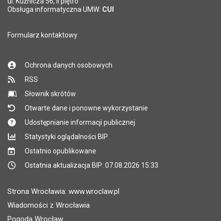
ul. Kuźnicza 56, II piętro
Obsługa informatyczna UMW:
CUI
Formularz kontaktowy
Ochrona danych osobowych
RSS
Słownik skrótów
Otwarte dane i ponowne wykorzystanie
Udostępnianie informacji publicznej
Statystyki oglądalności BIP
Ostatnio opublikowane
Ostatnia aktualizacja BIP: 07.08.2026 15:33
Strona Wrocławia: www.wroclaw.pl
Wiadomości z Wrocławia
Pogoda Wrocław