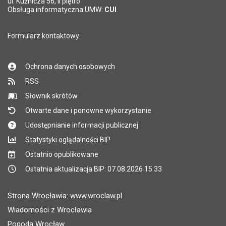
ul. Kuźnicza 56, II piętro
Obsługa informatyczna UMW:
CUI
Formularz kontaktowy
Ochrona danych osobowych
RSS
Słownik skrótów
Otwarte dane i ponowne wykorzystanie
Udostępnianie informacji publicznej
Statystyki oglądalności BIP
Ostatnio opublikowane
Ostatnia aktualizacja BIP: 07.08.2026 15:33
Strona Wrocławia: www.wroclaw.pl
Wiadomości z Wrocławia
Pogoda Wrocław