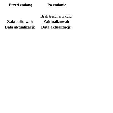
Przed zmianą
Po zmianie
Brak treści artykułu
Zaktualizował:
Zaktualizował:
Data aktualizacji:
Data aktualizacji: