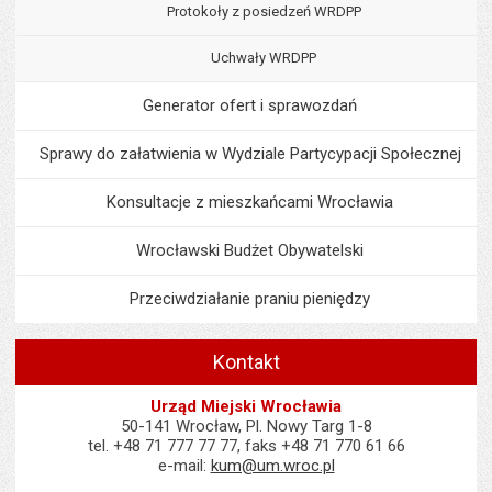
Protokoły z posiedzeń WRDPP
Uchwały WRDPP
Generator ofert i sprawozdań
Sprawy do załatwienia w Wydziale Partycypacji Społecznej
Konsultacje z mieszkańcami Wrocławia
Wrocławski Budżet Obywatelski
Przeciwdziałanie praniu pieniędzy
Kontakt
Urząd Miejski Wrocławia
50-141 Wrocław, Pl. Nowy Targ 1-8
tel. +48 71 777 77 77, faks +48 71 770 61 66
e-mail:
kum@um.wroc.pl