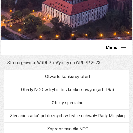
Menu
Strona główna
WRDPP
Wybory do WRDPP 2023
Otwarte konkursy ofert
Menu
Organizacje pozarządowe
Oferty NGO w trybie bezkonkursowym (art. 19a)
Oferty specjalne
Zlecanie zadań publicznych w trybie uchwały Rady Miejskiej
Zaproszenia dla NGO