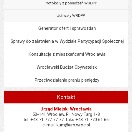
Protokoły z posiedzeń WRDPP
Uchwały WRDPP
Generator ofert i sprawozdań
Sprawy do załatwienia w Wydziale Partycypacji Społecznej
Konsultacje z mieszkańcami Wrocławia
Wrocławski Budżet Obywatelski
Przeciwdziałanie praniu pieniędzy
Kontakt
Urząd Miejski Wrocławia
50-141 Wrocław, Pl. Nowy Targ 1-8
tel. +48 71 777 77 77, faks +48 71 770 61 66
e-mail:
kum@um.wroc.pl