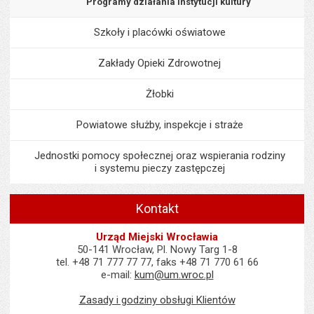
Programy działania instytucji kultury
Szkoły i placówki oświatowe
Zakłady Opieki Zdrowotnej
Żłobki
Powiatowe służby, inspekcje i straże
Jednostki pomocy społecznej oraz wspierania rodziny
i systemu pieczy zastępczej
Kontakt
Urząd Miejski Wrocławia
50-141 Wrocław, Pl. Nowy Targ 1-8
tel. +48 71 777 77 77, faks +48 71 770 61 66
e-mail:
kum@um.wroc.pl
Zasady i godziny obsługi Klientów