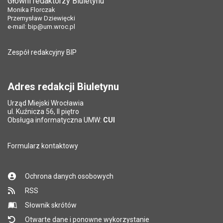
Główni redaktorzy Biuletynu
Monika Florczak
Przemysław Dziewięcki
e-mail:
bip@um.wroc.pl
Zespół redakcyjny BIP
Adres redakcji Biuletynu
Urząd Miejski Wrocławia
ul. Kuźnicza 56, II piętro
Obsługa informatyczna UMW:
CUI
Formularz kontaktowy
Ochrona danych osobowych
RSS
Słownik skrótów
Otwarte dane i ponowne wykorzystanie