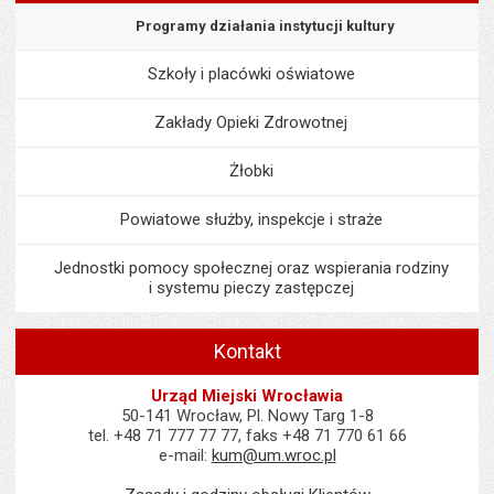
Programy działania instytucji kultury
Szkoły i placówki oświatowe
Zakłady Opieki Zdrowotnej
Żłobki
Powiatowe służby, inspekcje i straże
Jednostki pomocy społecznej oraz wspierania rodziny
i systemu pieczy zastępczej
Kontakt
Urząd Miejski Wrocławia
50-141 Wrocław, Pl. Nowy Targ 1-8
tel. +48 71 777 77 77, faks +48 71 770 61 66
e-mail:
kum@um.wroc.pl