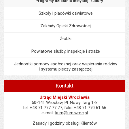
Programy działania instytucji kultury
Szkoły i placówki oświatowe
Zakłady Opieki Zdrowotnej
Żłobki
Powiatowe służby, inspekcje i straże
Jednostki pomocy społecznej oraz wspierania rodziny
i systemu pieczy zastępczej
Kontakt
Urząd Miejski Wrocławia
50-141 Wrocław, Pl. Nowy Targ 1-8
tel. +48 71 777 77 77, faks +48 71 770 61 66
e-mail:
kum@um.wroc.pl
Zasady i godziny obsługi Klientów