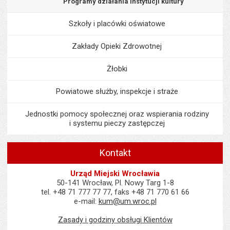
Programy działania instytucji kultury
Szkoły i placówki oświatowe
Zakłady Opieki Zdrowotnej
Żłobki
Powiatowe służby, inspekcje i straże
Jednostki pomocy społecznej oraz wspierania rodziny
i systemu pieczy zastępczej
Kontakt
Urząd Miejski Wrocławia
50-141 Wrocław, Pl. Nowy Targ 1-8
tel. +48 71 777 77 77, faks +48 71 770 61 66
e-mail:
kum@um.wroc.pl
Zasady i godziny obsługi Klientów