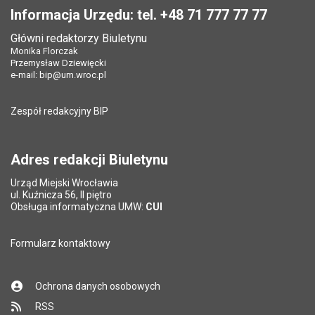
Informacja Urzędu: tel. +48 71 777 77 77
Główni redaktorzy Biuletynu
Monika Florczak
Przemysław Dziewięcki
e-mail:
bip@um.wroc.pl
Zespół redakcyjny BIP
Adres redakcji Biuletynu
Urząd Miejski Wrocławia
ul. Kuźnicza 56, II piętro
Obsługa informatyczna UMW:
CUI
Formularz kontaktowy
Ochrona danych osobowych
RSS