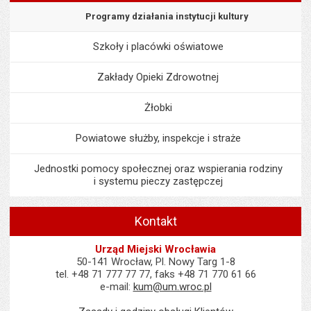
Programy działania instytucji kultury
Szkoły i placówki oświatowe
Zakłady Opieki Zdrowotnej
Żłobki
Powiatowe służby, inspekcje i straże
Jednostki pomocy społecznej oraz wspierania rodziny
i systemu pieczy zastępczej
Kontakt
Urząd Miejski Wrocławia
50-141 Wrocław, Pl. Nowy Targ 1-8
tel. +48 71 777 77 77, faks +48 71 770 61 66
e-mail:
kum@um.wroc.pl