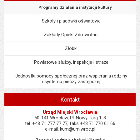
Programy działania instytucji kultury
Szkoły i placówki oświatowe
Zakłady Opieki Zdrowotnej
Żłobki
Powiatowe służby, inspekcje i straże
Jednostki pomocy społecznej oraz wspierania rodziny
i systemu pieczy zastępczej
Kontakt
Urząd Miejski Wrocławia
50-141 Wrocław, Pl. Nowy Targ 1-8
tel. +48 71 777 77 77, faks +48 71 770 61 66
e-mail:
kum@um.wroc.pl