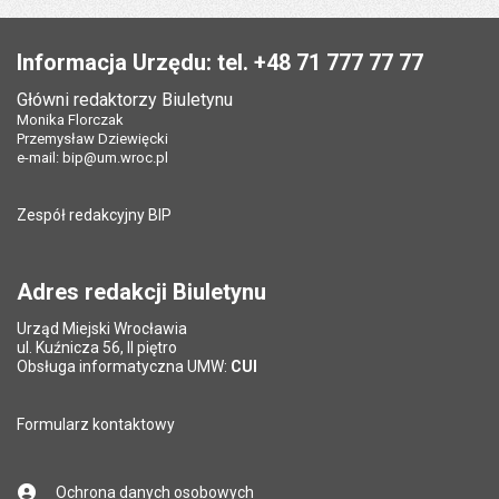
Data wytworzenia:
28.08.2024
Data wytworzenia:
09.09.2022
Stopka
Opublikował w BIP:
Monika Florczak
Opublikował w BIP:
Monika Florczak
Pole wymagane
Twój adres e-mail
*
Informacja Urzędu: tel. +48 71 777 77 77
Data opublikowania:
04.09.2024 14:17
Data opublikowania:
09.09.2022 14:00
Główni redaktorzy Biuletynu
Pole wymagane
Liczba pobrań:
Tytuł e-maila
*
257
Monika Florczak
Ostatnio zaktualizował:
Monika Florczak
Przemysław Dziewięcki
Data ostatniej aktualizacji:
04.09.2024 14:17
e-mail:
bip@um.wroc.pl
Pole wymagane
Adres e-mail znajomego
*
Liczba wyświetleń:
618
Zespół redakcyjny BIP
Pytanie antyspamowe
Podaj słownie
Pole wymagane
wynik działania: 11 minus 6
*
Adres redakcji Biuletynu
Urząd Miejski Wrocławia
*
ul. Kuźnicza 56, II piętro
Pole wymagane
Obsługa informatyczna UMW:
CUI
Formularz kontaktowy
Ochrona danych osobowych