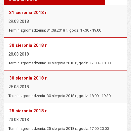
tekst na
wielk
te
stronie
tekstu
s
31 sierpnia 2018 r.
stron
29.08.2018
Termin zgromadzenia: 31.08.2018 r., godz. 17.30 - 19.00
30 sierpnia 2018 r
28.08.2018
Termin zgromadzenia: 30 sierpnia 2018 r., godz. 17:00 - 18:00.
30 sierpnia 2018 r.
25.08.2018
Termin zgromadzenia: 30 sierpnia 2018 r., godz. 18.00 - 19.30
25 sierpnia 2018 r.
23.08.2018
Termin zgromadzenia: 25 sierpnia 2018 r., godz. 17:00-20.00