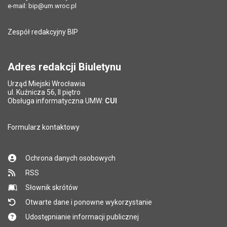
e-mail:
bip@um.wroc.pl
Zespół redakcyjny BIP
Adres redakcji Biuletynu
Urząd Miejski Wrocławia
ul. Kuźnicza 56, II piętro
Obsługa informatyczna UMW:
CUI
Formularz kontaktowy
Ochrona danych osobowych
RSS
Słownik skrótów
Otwarte dane i ponowne wykorzystanie
Udostępnianie informacji publicznej