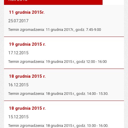
tekst na
wielk
te
stronie
tekstu
s
11 grudnia 2015r.
stron
25.07.2017
Termin zgromadzenia: 11 grudnia 2017r., godz. 7.45-9.00
19 grudnia 2015 r.
17.12.2015
Termin zgromadzenia: 19 grudnia 2015 r., godz 12:00 - 16:00
18 grudnia 2015 r.
16.12.2015
Termin zgromadzenia: 18 grudnia 2015 r., godz. 14.00 - 15.30.
18 grudnia 2015 r.
15.12.2015
Termin zgromadzenia: 18 grudnia 2015 r., godz. 13.00 - 16.00.