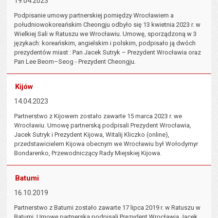
19.04.2023
Podpisanie umowy partnerskiej pomiędzy Wrocławiem a
południowokoreańskim Cheongju odbyło się 13 kwietnia 2023 r. w
Wielkiej Sali w Ratuszu we Wrocławiu. Umowę, sporządzoną w 3
językach: koreańskim, angielskim i polskim, podpisało ją dwóch
prezydentów miast : Pan Jacek Sutryk – Prezydent Wrocławia oraz
Pan Lee Beom–Seog - Prezydent Cheongju.
Kijów
14.04.2023
Partnerstwo z Kijowem zostało zawarte 15 marca 2023 r. we
Wrocławiu. Umowę partnerską podpisali Prezydent Wrocławia,
Jacek Sutryk i Prezydent Kijowa, Witalij Kliczko (online),
przedstawicielem Kijowa obecnym we Wrocławiu był Wołodymyr
Bondarenko, Przewodniczący Rady Miejskiej Kijowa.
Batumi
16.10.2019
Partnerstwo z Batumi zostało zawarte 17 lipca 2019 r. w Ratuszu w
Batumi. Umowę partnerską podpisali Prezydent Wrocławia Jacek