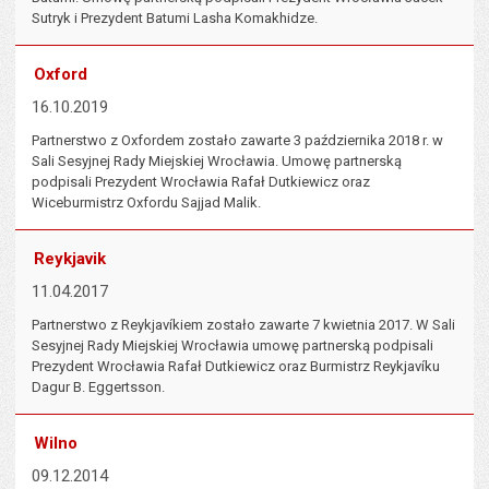
Sutryk i Prezydent Batumi Lasha Komakhidze.
Oxford
16.10.2019
Partnerstwo z Oxfordem zostało zawarte 3 października 2018 r. w
Sali Sesyjnej Rady Miejskiej Wrocławia. Umowę partnerską
podpisali Prezydent Wrocławia Rafał Dutkiewicz oraz
Wiceburmistrz Oxfordu Sajjad Malik.
Reykjavik
11.04.2017
Partnerstwo z Reykjavíkiem zostało zawarte 7 kwietnia 2017. W Sali
Sesyjnej Rady Miejskiej Wrocławia umowę partnerską podpisali
Prezydent Wrocławia Rafał Dutkiewicz oraz Burmistrz Reykjavíku
Dagur B. Eggertsson.
Wilno
09.12.2014