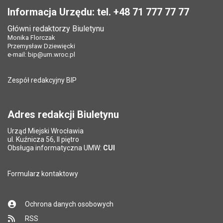
Informacja Urzędu: tel. +48 71 777 77 77
Główni redaktorzy Biuletynu
Monika Florczak
Przemysław Dziewięcki
e-mail:
bip@um.wroc.pl
Zespół redakcyjny BIP
Adres redakcji Biuletynu
Urząd Miejski Wrocławia
ul. Kuźnicza 56, II piętro
Obsługa informatyczna UMW:
CUI
Formularz kontaktowy
Ochrona danych osobowych
RSS