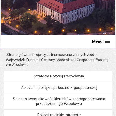
Menu
Strona główna
Projekty dofinansowane z innych źródeł
Wojewódzki Fundusz Ochrony Środowiska i Gospodarki Wodnej
we Wrocławiu
Strategia Rozwoju Wrocławia
Menu
Programy i projekty miast
Założenia polityki społeczno – gospodarczej
Studium uwarunkowań i kierunków zagospodarowania
przestrzennego Wrocławia
Polityki miejskie, strategie