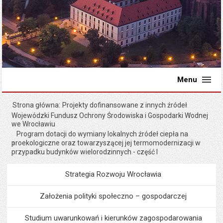
Menu
Strona główna
Projekty dofinansowane z innych źródeł
Wojewódzki Fundusz Ochrony Środowiska i Gospodarki Wodnej
we Wrocławiu
Program dotacji do wymiany lokalnych źródeł ciepła na
proekologiczne oraz towarzyszącej jej termomodernizacji w
przypadku budynków wielorodzinnych - część I
Strategia Rozwoju Wrocławia
Menu
Programy i projekty miast
Założenia polityki społeczno – gospodarczej
Studium uwarunkowań i kierunków zagospodarowania