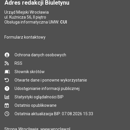
Adres redakcji Biuletynu
Urząd Miejski Wrocławia
ul. Kuźnicza 56, II piętro
Obsługa informatyczna UMW:
CUI
Formularz kontaktowy
Ochrona danych osobowych
RSS
Słownik skrótów
Otwarte dane i ponowne wykorzystanie
Udostępnianie informacji publicznej
Statystyki oglądalności BIP
Ostatnio opublikowane
Ostatnia aktualizacja BIP: 07.08.2026 15:33
Strona Wrocławia: www.wroclaw.pl