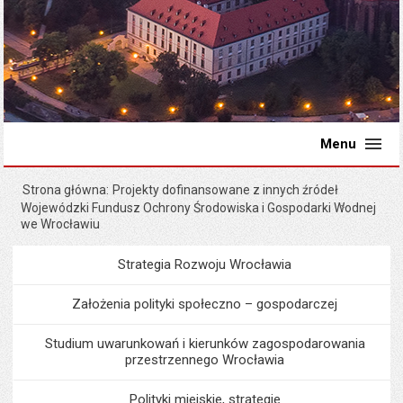
Menu
Strona główna
Projekty dofinansowane z innych źródeł
Wojewódzki Fundusz Ochrony Środowiska i Gospodarki Wodnej
we Wrocławiu
Strategia Rozwoju Wrocławia
Menu
Programy i projekty miast
Założenia polityki społeczno – gospodarczej
Studium uwarunkowań i kierunków zagospodarowania
przestrzennego Wrocławia
Polityki miejskie, strategie